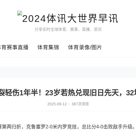
分享实时全球体育、赛事、直播、资讯
体育赛事直播
体育集锦
体育录像/图片
轻伤1年半！23岁若热兑现旧日先天，32场
2025-09-12
387次浏览
4决赛第两归折，克鲁塞罗2-0米内罗竞技，总比分4-0击败敌手升级