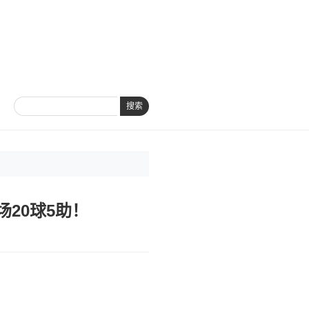
搜索
20球5助！
。