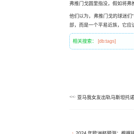
弗推门戈圆里指没，假如将弗推
他们以为，弗推门戈的球迷们
部，而是一个平易近族，它应
相关搜索：
[db:tags]
2024 年欧洲杯预测：根据排名榜分
1